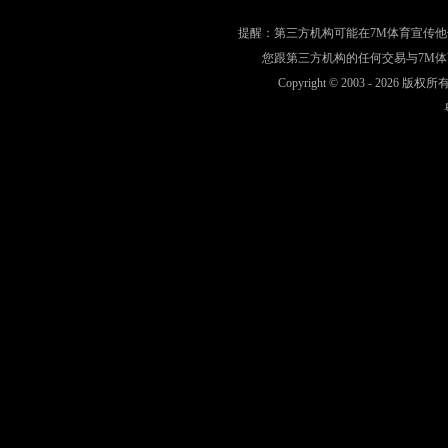
提醒：第三方机构可能在7M体育宣传
您跟第三方机构的任何交易与7M
Copyright © 2003 -
2026 版权所有 w