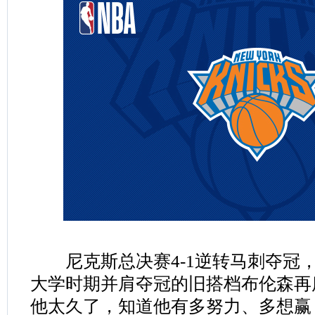
尼克斯总决赛4-1逆转马刺夺冠
大学时期并肩夺冠的旧搭档布伦森再
他太久了，知道他有多努力、多想赢