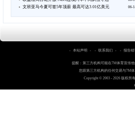
文班亚马今夏可签5年顶薪 最高可达3.01亿美元
06-1
-
本站声明
- -
联系我们
- -
报告错
提醒：第三方机构可能在7M体育宣传
您跟第三方机构的任何交易与7M
Copyright © 2003 -
2026 版权所有 w