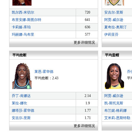
凯尔西-米切尔
720
安吉尔-里斯
布里安娜-斯图尔特
641
阿贾-威尔逊
卡莉娅-库珀
636
夏奇拉-奥斯汀
玛丽娜-马布里
577
伊莉亚芬
更多详细情况
平均抢断
平均盖帽
莱恩-霍华德
乔
平均抢断：2.43
平
乔丁-肯娜达
2.14
阿贾-威尔逊
莱拉-娜坎
1.9
凯-斯托克斯
娜塔莎-霍华德
1.77
布兰妮-格莉娜
安吉尔-里斯
1.71
艾米莉-恩斯特勒
更多详细情况