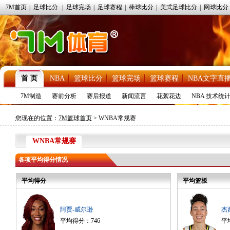
7M首页
|
足球比分
|
足球完场
|
足球赛程
|
棒球比分
|
美式足球比分
|
网球比分
首 页
NBA
篮球比分
篮球完场
篮球赛程
NBA文字直
7M制造
赛前分析
赛后报道
新闻流言
花絮花边
NBA 技术统
您现在的位置：
7M篮球首页
> WNBA常规赛
WNBA常规赛
各项平均得分情况
平均得分
平均篮板
阿贾-威尔逊
杰
平均得分：746
平