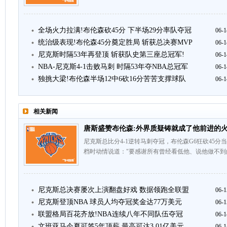
全场火力拉满!布伦森砍45分 下半场29分率队夺冠
06-1
统治级表现!布伦森45分奠定胜局 斩获总决赛MVP
06-1
尼克斯时隔53年再登顶 斩获队史第三座总冠军!
06-1
NBA-尼克斯4-1击败马刺 时隔53年夺NBA总冠军
06-1
独挑大梁!布伦森半场12中6砍16分苦苦支撑球队
06-1
相关新闻
唐斯盛赞布伦森:外界质疑铸就成了他前进的
尼克斯总比分4-1逆转马刺夺冠，布伦森G6狂砍45
档时动情说道："要感谢所有曾经看低他、说他做不到
尼克斯总决赛屡次上演翻盘好戏 数据领跑全联盟
06-1
尼克斯登顶NBA 球员人均夺冠奖金达77万美元
06-1
联盟格局百花齐放!NBA连续八年不同队伍夺冠
06-1
文班亚马今夏可签5年顶薪 最高可达3.01亿美元
06-1