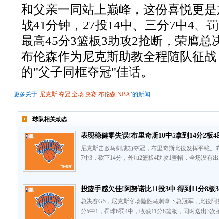
和父亲一同站上巅峰，这份喜悦更是
战41分钟，27投14中、三分7中4、
最高45分3篮板3助攻2抢断，荣膺总
布伦森作为尼克斯助教全程随队征战
的"父子同框夺冠"佳话。
更多关于"
尼克斯
夺冠
全场
决赛
布伦森
NBA
"的新闻
球队相关动态
表现稳健零失误!布里奇斯10中5拿到14分2板4
尼克斯击败马刺成功夺冠，布里奇斯此役发挥平稳。布里
7中3，砍下14分，外加2篮板4助攻1盖帽，全场没有
投篮手感欠佳!阿努诺比11投3中 得到11分8板
总决赛G5，尼克斯客场险胜马刺拿下总冠军，此役阿努
分5中1，罚球6罚4中，收获11分8篮板，同时送出3