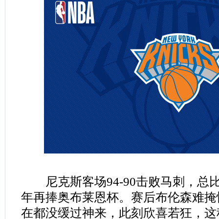
尼克斯客场94-90击败马刺，总比分
年再捧奥布莱恩杯。赛后布伦森难掩
在都没缓过神来，此刻欣喜若狂，这