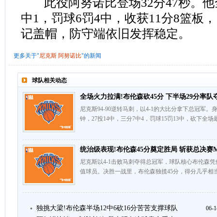
此役阿努诺比登场32分47秒。他全
中1，罚球6罚4中，收获11分8篮板
记盖帽，防守端依旧发挥稳定。
更多关于"
尼克斯
阿努诺比
"的新闻
球队相关动态
全场火力拉满!布伦森砍45分 下半场29分率队
尼克斯94-90逆转马刺，以4-1的大比分拿下总冠军。
钟，27投14中，三分7中4，罚球15罚13中，砍下全场
统治级表现!布伦森45分奠定胜局 斩获总决赛M
尼克斯以4-1击败马刺夺得总冠军，球队核心布伦森
值球员。决胜一战里，布伦森独揽45分，得分几乎相
独挑大梁!布伦森半场12中6砍16分苦苦支撑球队
06-1