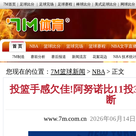
7M首页
|
足球比分
|
足球完场
|
足球赛程
|
棒球比分
|
美式足球比分
|
网球比分
首 页
NBA
篮球比分
篮球完场
篮球赛程
NBA文字直
7M制造
赛前分析
赛后报道
新闻流言
花絮花边
NBA 技术统
您现在的位置：
7M篮球新闻
>
NBA
> 正文
投篮手感欠佳!阿努诺比11投3
断
www.7m.com.cn
2026年06月14