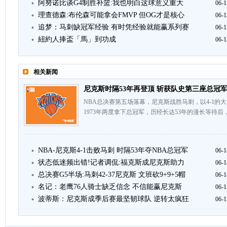
阿努诺比谈G4制胜补篮:我也明白这球意义重大
06-1
理查德森:布伦森可能拿会FMVP 但OG才是核心
06-1
追梦：马刺缺冠军经验 有时凭经验就能赢系列赛
06-1
紐約人捧盃「馬」到功成
06-1
相关新闻
尼克斯时隔53年再登顶 斩获队史第三座总冠军
NBA总决赛第五场落幕，尼克斯战胜马刺，以4-1的大
1973年两度拿下总冠军，历经长达53年的漫长等待
NBA-尼克斯4-1击败马刺 时隔53年夺NBA总冠军
06-1
状态低迷频出错!记者调侃:福克斯成尼克斯助力
06-1
总决赛G5半场:马刺42-37尼克斯 文班砍9+9+5帽
06-1
名记：老鹰76人骑士缺乏信念 不信能赢尼克斯
06-1
波蒂斯：尼克斯成季后赛最坚韧球队 逆转太疯狂
06-1