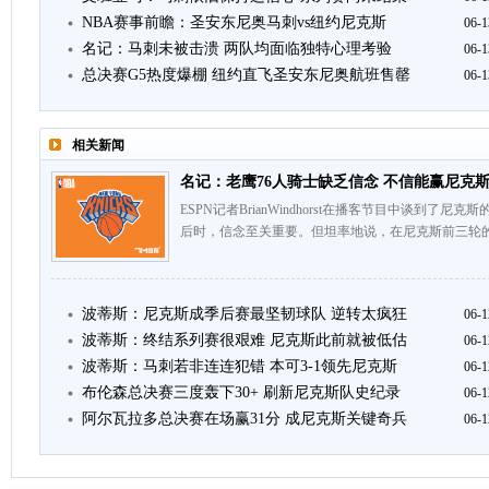
NBA赛事前瞻：圣安东尼奥马刺vs纽约尼克斯
06-1
名记：马刺未被击溃 两队均面临独特心理考验
06-1
总决赛G5热度爆棚 纽约直飞圣安东尼奥航班售罄
06-1
相关新闻
名记：老鹰76人骑士缺乏信念 不信能赢尼克
ESPN记者BrianWindhorst在播客节目中谈到了
后时，信念至关重要。但坦率地说，在尼克斯前三轮的
波蒂斯：尼克斯成季后赛最坚韧球队 逆转太疯狂
06-1
波蒂斯：终结系列赛很艰难 尼克斯此前就被低估
06-1
波蒂斯：马刺若非连连犯错 本可3-1领先尼克斯
06-1
布伦森总决赛三度轰下30+ 刷新尼克斯队史纪录
06-1
阿尔瓦拉多总决赛在场赢31分 成尼克斯关键奇兵
06-1