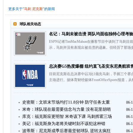
更多关于"
马刺
尼克斯
"的新闻
球队相关动态
名记：马刺未被击溃 两队均面临独特心理考
ESPN记者TimMacMahon在播客节目中谈到了马刺目
示，马刺并没有表现出被击溃的迹象。但经历了那场史
总决赛G5热度爆棚 纽约直飞圣安东尼奥航班
目前尼克斯在总决赛中以3比1领先马刺，手握三个赛点
主场进行。据体育财经媒体FrontOfficeSports报道
史密斯：文班末节场均打11.8分钟 防守任务太重
06-1
米奇：球队现在最需要信念与力量 没有花里胡哨
06-1
库克：福克斯应更明智 米奇该下课 马刺挥霍三场
06-1
美记：福克斯身为老将关键时刻不该犯这种错
06-1
波蒂斯：尼克斯成季后赛最坚韧球队 逆转太疯狂
06-1