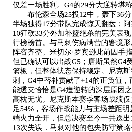
仅差一场胜利。G4的29分大逆转堪
——布伦森全场25投12中，轰下36
半场独得17分带队完成惊天翻盘；阿
10狂砍33分外加补篮绝杀的完美表
行榜榜首。与马刺伤病满营的窘境形
阵容齐整。米切尔·罗宾逊此前因手
但已确认可以出战G5；唐斯虽然G4受
篮板，但整体状态保持稳定。尼克斯
刺，G4中替补贡献了+14的正负值
能透支恰恰是G4遭逆转的深层原因
高枕无忧。尼克斯本赛季客场战绩仅为
足54%，客场作战能力与主场差距
端火力全开，但总决赛至今一共送出
13次失误，马刺对他的包夹防守策