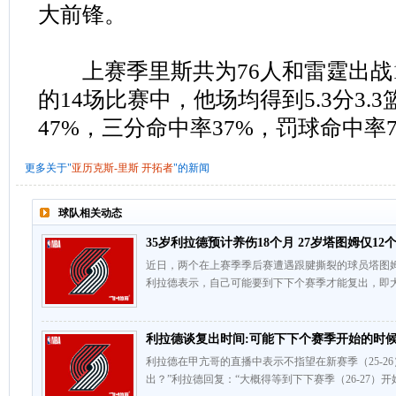
大前锋。
上赛季里斯共为76人和雷霆出战1
的14场比赛中，他场均得到5.3分3.
47%，三分命中率37%，罚球命中率75
更多关于"
亚历克斯-里斯
开拓者
"的新闻
球队相关动态
35岁利拉德预计养伤18个月 27岁塔图姆仅12
近日，两个在上赛季季后赛遭遇跟腱撕裂的球员塔图
利拉德表示，自己可能要到下下个赛季才能复出，即大约
利拉德谈复出时间:可能下下个赛季开始的时
利拉德在甲亢哥的直播中表示不指望在新赛季（25-2
出？”利拉德回复：“大概得等到下下赛季（26-27）