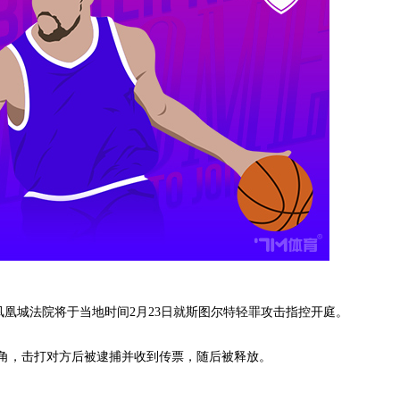
凤凰城法院将于当地时间2月23日就斯图尔特轻罪攻击指控开庭。
，击打对方后被逮捕并收到传票，随后被释放。