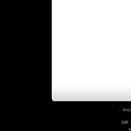
-
本站
提醒