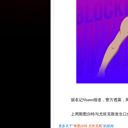
据名记Shams报道，警方透露，
上周斯图尔特与尤班克斯发生口角
更多关于"
斯图尔特
尤班克斯
"的新闻