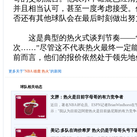
并且相当认可，甚至一度考虑接受。
否还有其他球队会在最后时刻做出努
这是典型的热火式谈判节奏——“
次……”尽管这不代表热火最终一定
前而言，他们的报价依然处于领先地
更多关于"
NBA
雄鹿
热火
"的新闻
球队相关动态
文胖：热火是目前字母哥的有力竞争者
近日，著名NBA评论员、ESPN记者BrianWindho
示："我认为目前迈阿密热火是目前扬尼斯的有力竞争
美记:多队在询价希罗 热火仍是字母哥头号下