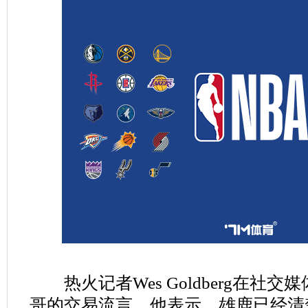
热火记者Wes Goldberg在社
哥的交易流言。他表示，雄鹿已经清