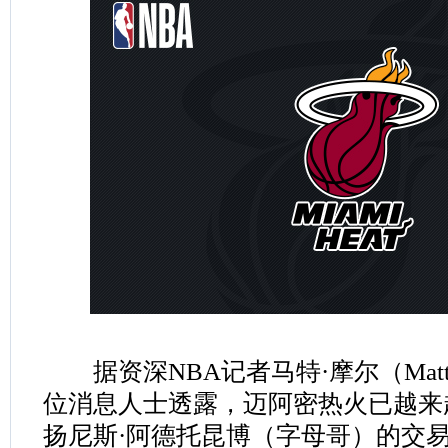
据资深NBA记者马特·摩尔（Matt 
位消息人士透露，迈阿密热火已越来
扬尼斯·阿德托昆博（字母哥）的交