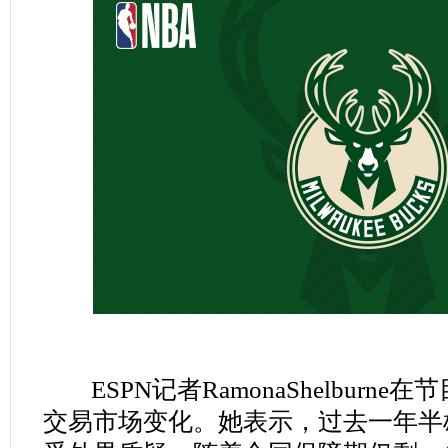
ESPN记者RamonaShelburn
交易市场变化。她表示，过去一年半