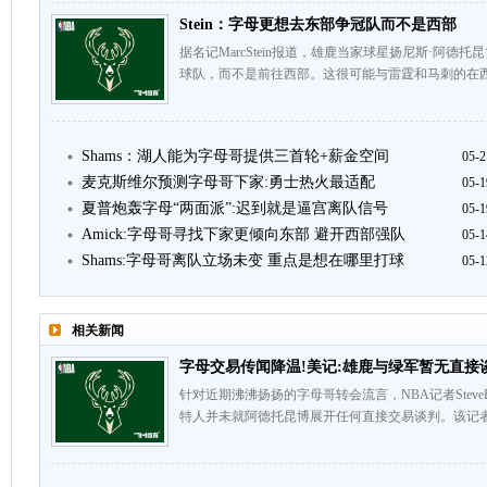
Stein：字母更想去东部争冠队而不是西部
据名记MarcStein报道，雄鹿当家球星扬尼斯·阿
球队，而不是前往西部。这很可能与雷霆和马刺的在西
Shams：湖人能为字母哥提供三首轮+薪金空间
05-2
麦克斯维尔预测字母哥下家:勇士热火最适配
05-1
夏普炮轰字母“两面派”:迟到就是逼宫离队信号
05-1
Amick:字母哥寻找下家更倾向东部 避开西部强队
05-1
Shams:字母哥离队立场未变 重点是想在哪里打球
05-1
相关新闻
字母交易传闻降温!美记:雄鹿与绿军暂无直接
针对近期沸沸扬扬的字母哥转会流言，NBA记者Steve
特人并未就阿德托昆博展开任何直接交易谈判。该记者