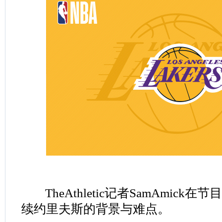
TheAthletic记者SamAmick
续约里夫斯的背景与难点。