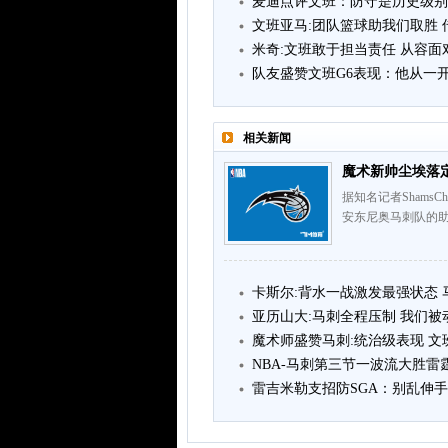
麦迪点评文班：防守是历史级别
文班亚马:团队篮球助我们取胜
米奇:文班敢于担当责任 从容
队友盛赞文班G6表现：他从一
相关新闻
魔术新帅尘埃落
据知名记者Shams
安东尼奥马刺队的助
卡斯尔:背水一战激发最强状态
亚历山大:马刺全程压制 我们
魔术师盛赞马刺:统治级表现 
NBA-马刺第三节一波流大胜雷霆 
雷吉米勒支招防SGA：别乱伸手