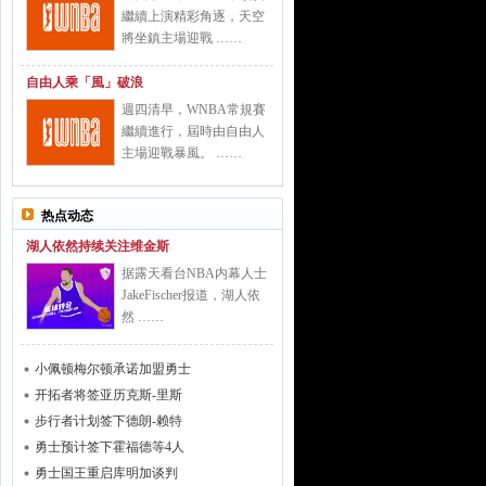
繼續上演精彩角逐，天空
將坐鎮主場迎戰 ……
自由人乘「風」破浪
週四清早，WNBA常規賽
繼續進行，屆時由自由人
主場迎戰暴風。 ……
热点动态
湖人依然持续关注维金斯
据露天看台NBA内幕人士
JakeFischer报道，湖人依
然 ……
小佩顿梅尔顿承诺加盟勇士
开拓者将签亚历克斯-里斯
步行者计划签下德朗-赖特
勇士预计签下霍福德等4人
勇士国王重启库明加谈判