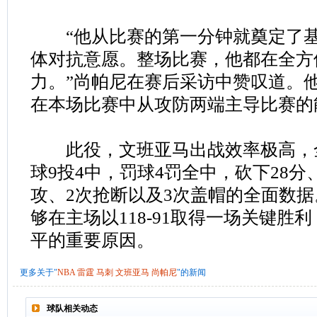
“他从比赛的第一分钟就奠定了基
体对抗意愿。整场比赛，他都在全方
力。”尚帕尼在赛后采访中赞叹道。
在本场比赛中从攻防两端主导比赛的
此役，文班亚马出战效率极高，全场
球9投4中，罚球4罚全中，砍下28分
攻、2次抢断以及3次盖帽的全面数
够在主场以118-91取得一场关键胜利
平的重要原因。
更多关于"
NBA
雷霆
马刺
文班亚马
尚帕尼
"的新闻
球队相关动态