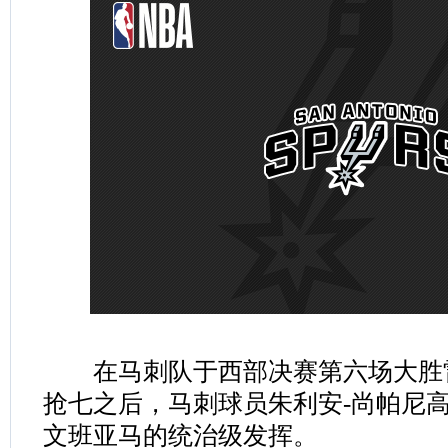
在马刺队于西部决赛第六场大胜
抢七之后，马刺球员朱利安-尚帕尼高
文班亚马的统治级发挥。