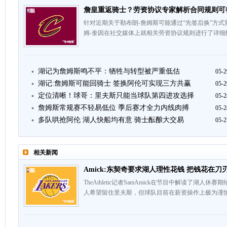
詹皇重返骑士？劳资协议专家解析合同规则可
针对近期关于勒布朗-詹姆斯可能通过“先签后换”方式
姆-奎因在社交媒体上就相关劳资协议规则进行了详细
湖记为詹姆斯鸣不平：牺牲与转型被严重低估
05-2
湖记:詹姆斯可能回骑士 签换阿伦可实现三方共赢
05-2
定位清晰！球哥：里夫斯只能当球队第四进攻选择
05-2
詹姆斯常规赛不轻易低位 季后赛才全力内线肉搏
05-2
多队哄抢阿伦 湖人快船均有意 骑士酝酿大交易
05-2
相关新闻
Amick:东契奇要求湖人理性花钱 把钱花在刀
TheAthletic记者SamAmick在节目中解读了湖人
人希望留住里夫斯，但球队目前在薪资操作上极为谨慎