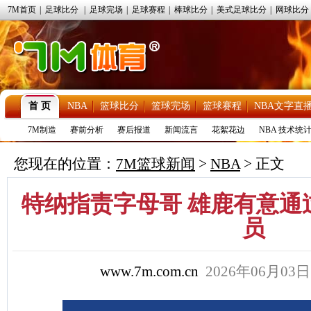
7M首页
|
足球比分
|
足球完场
|
足球赛程
|
棒球比分
|
美式足球比分
|
网球比分
首 页
NBA
篮球比分
篮球完场
篮球赛程
NBA文字直
7M制造
赛前分析
赛后报道
新闻流言
花絮花边
NBA 技术统
您现在的位置：
7M篮球新闻
>
NBA
> 正文
特纳指责字母哥 雄鹿有意通
员
www.7m.com.cn
2026年06月03