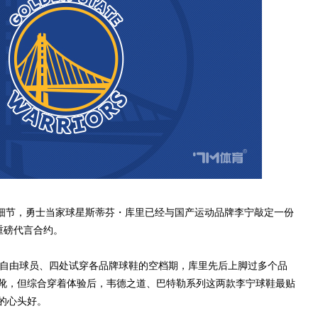
出重磅细节，勇士当家球星斯蒂芬・库里已经与国产运动品牌李宁敲定一份
的重磅代言合约。
球鞋自由球员、四处试穿各品牌球鞋的空档期，库里先后上脚过多个品
靴，但综合穿着体验后，韦德之道、巴特勒系列这两款李宁球鞋最贴
的心头好。