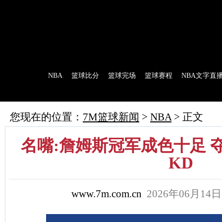
7M首页
|
足球比分
|
足球完场
|
足球赛程
|
棒球比分
|
美式足球比分
|
网球比分
首 页
NBA
篮球比分
篮球完场
篮球赛程
NBA文字直
7M制造
赛前分析
赛后报道
新闻流言
花絮花边
NBA 技术统
您现在的位置：
7M篮球新闻
>
NBA
> 正文
名嘴:詹姆斯冠军成色十足 
KD
www.7m.com.cn
2026年06月14