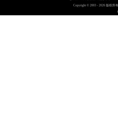
Copyright © 2003 -
2026 版权所有 w