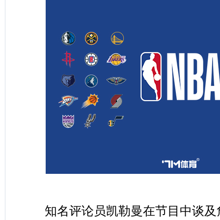
知名评论员凯勒曼在节目中谈及