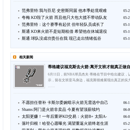
范弗里特:我与芬尼·史密斯同届 他本季处境艰难
05-2
夸梅:KD毁了火箭 而且他只大包大揽不带动队友
05-2
范弗里特：这个赛季有起伏 但年轻队员成长了
05-1
斯通:KD来火箭不是短期租借 希望他在休城退役
05-1
斯通:球队没成功责任在我 现已走出情绪低谷
05-1
相关新闻
蒂格建议福克斯去火箭:离开文班才能真正做
6月11日，前NBA球员杰夫·蒂格在节目中给出建议
示，留在文班亚马身边，福克斯很难展现出真正的实
……
不愿担任替补 卡斯尔委婉暗示火箭无需选中自己
06-1
Shams:阿门是火箭非卖品 今夏有望顶薪续约
06-0
太阳更赚！一年后重评KD交易：火箭B+ 太阳A-
06-0
落叶归根！哈登心愿曝光 渴望重返火箭终老生涯
05-2