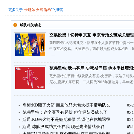
更多关于"
卡斯尔
火箭
选秀
"的新闻
球队相关动态
交易设想！切特申京互 申京专治文班成关键
前ESPN知名记者扎克・洛维在个人播客节目中提出
申京互相交易。洛维表示，两名球员薪资大体相近，
……
范弗里特:我与芬尼·史密斯同届 他本季处境艰
范弗里特在节目中谈及队友芬尼-史密斯，表达了对
尼-史密斯关系密切，二人同为2016年落选秀，早年
……
夸梅:KD毁了火箭 而且他只大包大揽不带动队友
05-2
范弗里特：这个赛季有起伏 但年轻队员成长了
05-1
斯通:KD来火箭不是短期租借 希望他在休城退役
05-1
斯通:球队没成功责任在我 现已走出情绪低谷
05-1
火箭GM盛赞谢泼德:整个赛季他都是进攻催化剂