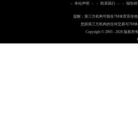
-
本站声明
- -
联系我们
- -
报告错
提醒：第三方机构可能在7M体育宣传
您跟第三方机构的任何交易与7M
Copyright © 2003 -
2026 版权所有 w