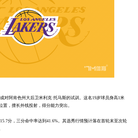
阿肯色州大后卫米利克·托马斯的试训。这名19岁球员身高1米
个位置，擅长外线投射，得分能力突出。
7分，三分命中率达到41.6%。其选秀行情预计落在首轮末至次轮
。