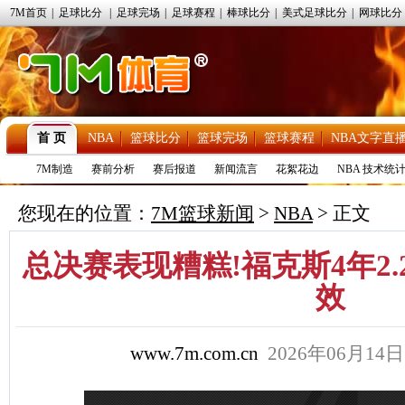
7M首页
|
足球比分
|
足球完场
|
足球赛程
|
棒球比分
|
美式足球比分
|
网球比分
首 页
NBA
篮球比分
篮球完场
篮球赛程
NBA文字直
7M制造
赛前分析
赛后报道
新闻流言
花絮花边
NBA 技术统
您现在的位置：
7M篮球新闻
>
NBA
> 正文
总决赛表现糟糕!福克斯4年2
效
www.7m.com.cn
2026年06月14