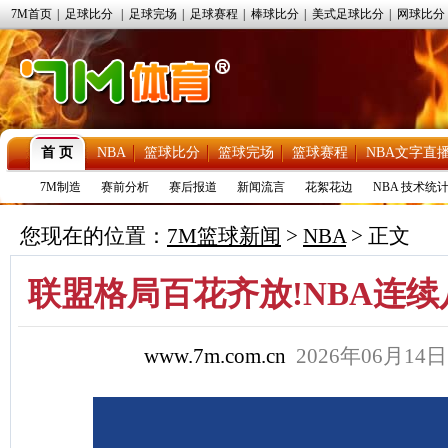
7M首页
|
足球比分
|
足球完场
|
足球赛程
|
棒球比分
|
美式足球比分
|
网球比分
首 页
NBA
篮球比分
篮球完场
篮球赛程
NBA文字直
7M制造
赛前分析
赛后报道
新闻流言
花絮花边
NBA 技术统
您现在的位置：
7M篮球新闻
>
NBA
> 正文
联盟格局百花齐放!NBA连
www.7m.com.cn
2026年06月14