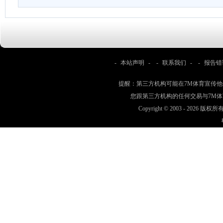
-
本站声明
- -
联系我们
- -
报告错
提醒：第三方机构可能在7M体育宣传
您跟第三方机构的任何交易与7M
Copyright © 2003 -
2026 版权所有 w