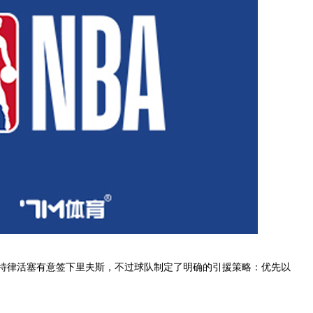
道，底特律活塞有意签下里夫斯，不过球队制定了明确的引援策略：优先以