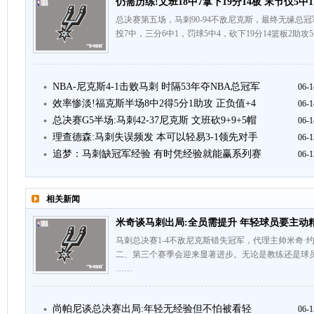
仍需历练!文班18中7拿下19分14板 末节仅5中1
总决赛第五场，马刺90-94不敌尼克斯，最终无缘总冠
投7中，三分6中1，罚球5中4，砍下19分14篮板2助
NBA-尼克斯4-1击败马刺 时隔53年夺NBA总冠军
06-1
效率惨淡!福克斯半场8中2得5分1助攻 正负值+4
06-1
总决赛G5半场:马刺42-37尼克斯 文班砍9+9+5帽
06-1
理查德森:马刺失误频发 本可以轻易3-1领先对手
06-1
追梦：马刺缺冠军经验 有时凭经验就能赢系列赛
06-1
相关新闻
米奇谈马刺出局:全员需提升 年轻球员要主动
马刺总决赛1-4不敌尼克斯错失冠军，代理主帅米奇·
二、第三个赛季会迎来显著进步。无论是教练还是球
……
尚帕尼谈总决赛出局:年轻无经验但不怕被看轻
06-1