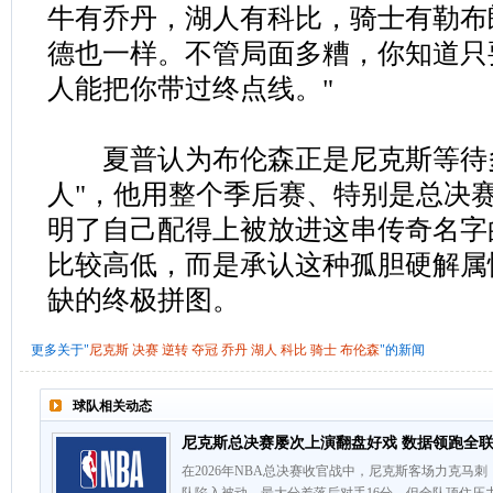
牛有乔丹，湖人有科比，骑士有勒布
德也一样。不管局面多糟，你知道只
人能把你带过终点线。"
夏普认为布伦森正是尼克斯等待多
人"，他用整个季后赛、特别是总决赛
明了自己配得上被放进这串传奇名字
比较高低，而是承认这种孤胆硬解属
缺的终极拼图。
更多关于"
尼克斯
决赛
逆转
夺冠
乔丹
湖人
科比
骑士
布伦森
"的新闻
球队相关动态
尼克斯总决赛屡次上演翻盘好戏 数据领跑全
在2026年NBA总决赛收官战中，尼克斯客场力克马