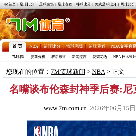
7M首页
|
足球比分
|
足球完场
|
足球赛程
|
棒球比分
|
美式足球比分
|
网球比分
首 页
NBA
篮球比分
篮球完场
篮球赛程
NBA文字直
7M制造
赛前分析
赛后报道
新闻流言
花絮花边
NBA 技术统
您现在的位置：
7M篮球新闻
>
NBA
> 正文
名嘴谈布伦森封神季后赛:尼
www.7m.com.cn
2026年06月15