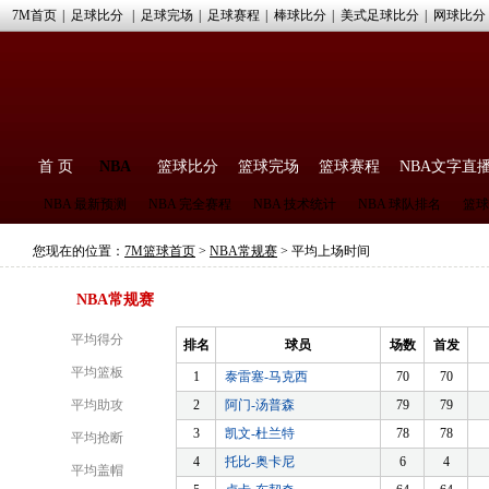
7M首页
|
足球比分
|
足球完场
|
足球赛程
|
棒球比分
|
美式足球比分
|
网球比分
首 页
NBA
篮球比分
篮球完场
篮球赛程
NBA文字直
NBA 最新预测
NBA 完全赛程
NBA 技术统计
NBA 球队排名
篮球
您现在的位置：
7M篮球首页
>
NBA常规赛
> 平均上场时间
NBA常规赛
平均得分
排名
球员
场数
首发
平均篮板
1
泰雷塞-马克西
70
70
平均助攻
2
阿门-汤普森
79
79
3
凯文-杜兰特
78
78
平均抢断
4
托比-奥卡尼
6
4
平均盖帽