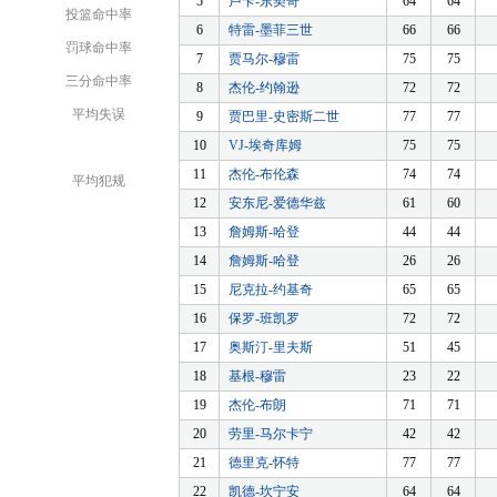
5
卢卡-东契奇
64
64
投篮命中率
6
特雷-墨菲三世
66
66
罚球命中率
7
贾马尔-穆雷
75
75
三分命中率
8
杰伦-约翰逊
72
72
平均失误
9
贾巴里-史密斯二世
77
77
10
VJ-埃奇库姆
75
75
平均上场时间
11
杰伦-布伦森
74
74
平均犯规
12
安东尼-爱德华兹
61
60
13
詹姆斯-哈登
44
44
14
詹姆斯-哈登
26
26
15
尼克拉-约基奇
65
65
16
保罗-班凯罗
72
72
17
奥斯汀-里夫斯
51
45
18
基根-穆雷
23
22
19
杰伦-布朗
71
71
20
劳里-马尔卡宁
42
42
21
德里克-怀特
77
77
22
凯德-坎宁安
64
64