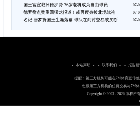
国王官宣裁掉德罗赞 36岁老将成为自由球员
07-0
德罗赞点赞重回猛龙报道！或再度身披北境战袍
07-0
名记:德罗赞国王生涯落幕 球队在商讨交易或买断
07-0
-
本站声明
- -
联系我们
- -
报告错
提醒：第三方机构可能在7M体育宣传
您跟第三方机构的任何交易与7M
Copyright © 2003 -
2026 版权所有 w