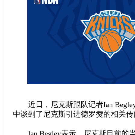
近日，尼克斯跟队记者Ian Begley
中谈到了尼克斯引进德罗赞的相关传
Ian Begley表示，尼克斯目前