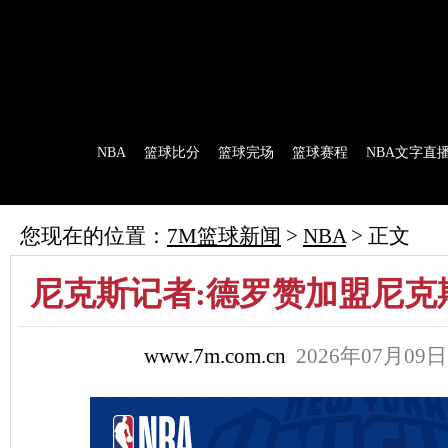
7M首页
|
足球比分
|
足球完场
|
足球赛程
|
棒球比分
|
美式足球比分
|
网球比分
首 页
NBA
篮球比分
篮球完场
篮球赛程
NBA文字直
7M制造
赛前分析
赛后报道
新闻流言
花絮花边
NBA 技术统
您现在的位置：
7M篮球新闻
>
NBA
> 正文
尼克斯记者:德罗赞加盟尼克
www.7m.com.cn
2026年07月09