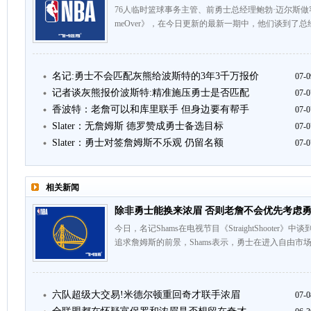
76人临时篮球事务主管、前勇士总经理鲍勃·迈尔斯做
meOver》，在今日更新的最新一期中，他们谈到了总
名记:勇士不会匹配灰熊给波斯特的3年3千万报价
07-0
记者谈灰熊报价波斯特:精准施压勇士是否匹配
07-0
香波特：老詹可以和库里联手 但身边要有帮手
07-0
Slater：无詹姆斯 德罗赞成勇士备选目标
07-0
Slater：勇士对签詹姆斯不乐观 仍留名额
07-0
相关新闻
除非勇士能换来浓眉 否则老詹不会优先考虑
今日，名记Shams在电视节目《StraightShoot
追求詹姆斯的前景，Shams表示，勇士在进入自由市
六队超级大交易!米德尔顿重回奇才联手浓眉
07-0