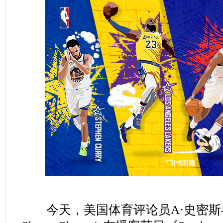
今天，美国体育评论员A·史密斯与