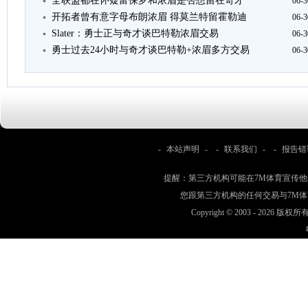
全联盟都在怀疑富保罗和浓眉是否想留在奇才
06-3
开拓者曾有意字母布朗浓眉 得莫兰特留霍勒迪
06-3
Slater：勇士正与奇才谈巴特勒浓眉交易
06-3
勇士过去24小时与奇才谈巴特勒+浓眉多方交易
06-3
-
本站声明
- -
联系我们
- -
报告错
提醒：第三方机构可能在7M体育宣传
您跟第三方机构的任何交易与7M
Copyright © 2003 -
2026 版权所有 w