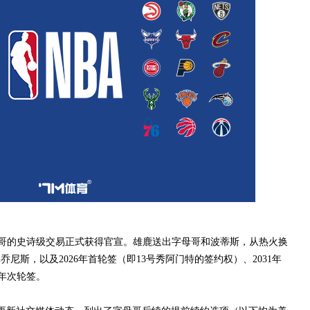
的史诗级交易正式获得官宣。雄鹿送出字母哥和波蒂斯，从热火换
尼斯，以及2026年首轮签（即13号秀阿门特的签约权）、2031年
33年次轮签。