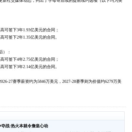
rks更新社交媒体动态，列出了字母哥后续的提前续约选项（以下均为美
高可签下3年1.93亿美元的合同；
高可签下2年1.35亿美元的合同。
后）：
高可签下4年2.75亿美元的合同；
高可签下3年2.14亿美元的合同。
27赛季薪资约为5846万美元，2027-28赛季则为价值约6279万美
斯争夺战:热火本就令詹皇心动