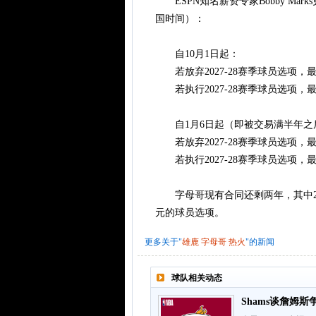
ESPN知名薪资专家Bobby Ma
国时间）：
自10月1日起：
若放弃2027-28赛季球员选项，最
若执行2027-28赛季球员选项，最
自1月6日起（即被交易满半年之
若放弃2027-28赛季球员选项，最
若执行2027-28赛季球员选项，最
字母哥现有合同还剩两年，其中2026-
元的球员选项。
更多关于"
雄鹿
字母哥
热火
"的新闻
球队相关动态
Shams谈詹姆