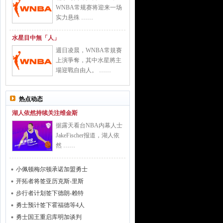
WNBA常规赛将迎来一场
实力悬殊 ……
水星目中無「人」
週日凌晨，WNBA常規賽
上演爭奪，其中水星將主
場迎戰自由人。 ……
热点动态
湖人依然持续关注维金斯
据露天看台NBA内幕人士
JakeFischer报道，湖人依
然 ……
小佩顿梅尔顿承诺加盟勇士
开拓者将签亚历克斯-里斯
步行者计划签下德朗-赖特
勇士预计签下霍福德等4人
勇士国王重启库明加谈判