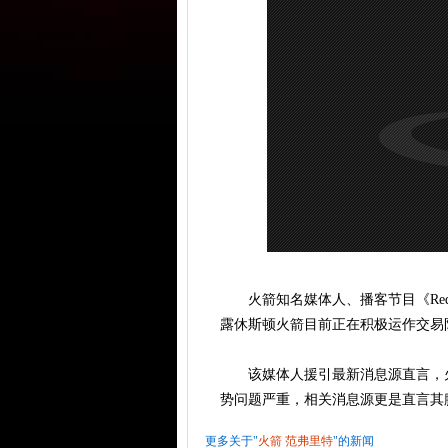
火箭知名媒体人、播客节目《Red Nation
露休斯顿火箭目前正在积极运作交易
该媒体人援引最新消息源直言，火
势问题严重，相关消息源更是直言其
更多关于"
火箭
范弗里特
"的新闻