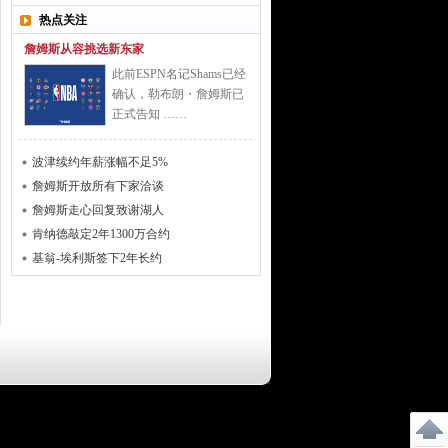
热点关注
詹姆斯从容挑选新东家
此前ESPN名记Shams已经
确认，勒布朗・詹姆斯已
正式告知 ……
波津续约年薪涨幅不足5%
詹姆斯开放所有下家洽谈
詹姆斯走心回复致谢湖人
肯纳德敲定2年1300万合约
基翁-埃利斯签下2年长约