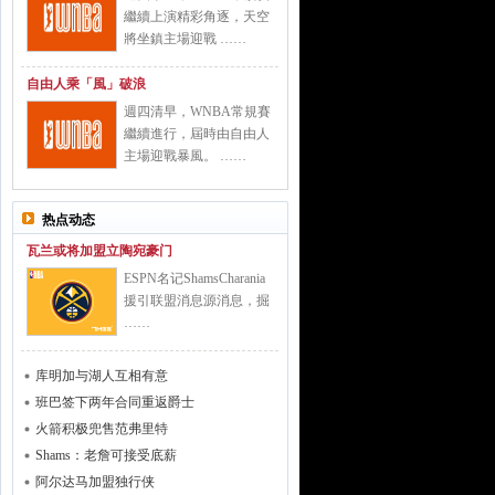
繼續上演精彩角逐，天空
將坐鎮主場迎戰 ……
自由人乘「風」破浪
週四清早，WNBA常規賽
繼續進行，屆時由自由人
主場迎戰暴風。 ……
热点动态
瓦兰或将加盟立陶宛豪门
ESPN名记ShamsCharania
援引联盟消息源消息，掘
……
库明加与湖人互相有意
班巴签下两年合同重返爵士
火箭积极兜售范弗里特
Shams：老詹可接受底薪
阿尔达马加盟独行侠