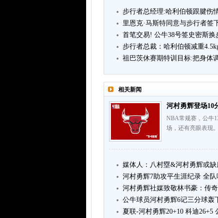
步行者总经理:哈利伯顿跟腱伤
里恩克·马斯特同意与步行者签下Exh
首笔交易! 公牛38号签史密斯换
步行者总裁：哈利伯顿减重4.5kg
祖巴茨休赛期特训目标:把身体
相关新闻
河村勇辉登场10分
NBA常规赛，公牛
场，还有亮眼表现。他
媒体人：八村塁&河村勇辉或缺
河村勇辉7助攻平生涯纪录 全
河村勇辉社媒致敬林书豪：传奇
公牛球员河村勇辉6记三分球轰下2
夏联-河村勇辉20+10 科迪26+