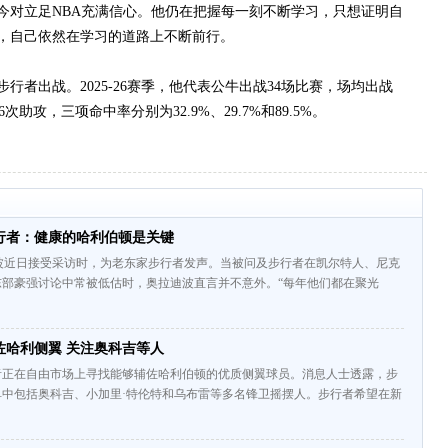
今对立足NBA充满信心。他仍在把握每一刻不断学习，只想证明自
，自己依然在学习的道路上不断前行。
出战。2025-26赛季，他代表公牛出战34场比赛，场均出战
.6次助攻，三项命中率分别为32.9%、29.7%和89.5%。
行者：健康的哈利伯顿是关键
波近日接受采访时，为老东家步行者发声。当被问及步行者在凯尔特人、尼克
东部豪强讨论中常被低估时，奥拉迪波直言并不意外。“每年他们都在聚光
佐哈利侧翼 关注奥科吉等人
者正在自由市场上寻找能够辅佐哈利伯顿的优质侧翼球员。消息人士透露，步
单中包括奥科吉、小加里·特伦特和乌布雷等多名锋卫摇摆人。步行者希望在新