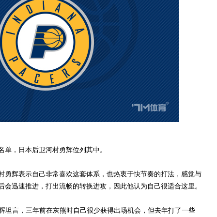
单，日本后卫河村勇辉位列其中。
勇辉表示自己非常喜欢这套体系，也热衷于快节奏的打法，感觉与
后会迅速推进，打出流畅的转换进攻，因此他认为自己很适合这里。
辉坦言，三年前在灰熊时自己很少获得出场机会，但去年打了一些