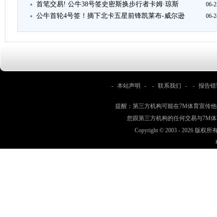
首笔交易! 公牛38号签史密斯换步行者卡姆·琼斯
06-2
公牛首轮4号签！摘下北卡五星前锋凯莱布-威尔逊
06-2
-
本站声明
- -
联系我们
- -
报告错
提醒：第三方机构可能在7M体育宣传
您跟第三方机构的任何交易与7M
Copyright © 2003 -
2026 版权所有 w