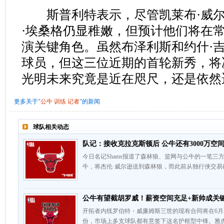
斯普利特表示，尽管凯莱布·威尔
·埃桑格仍显稚嫩，但预计他们将在
演关键角色。虽然布泽利斯和约什·
球员，但这三位近期的首轮新秀，将
光明未来究竟是近在咫尺，还是依然
更多关于"
公牛
训练
记者
"的新闻
球队相关动态
队记：接收克拉克斯顿后 公牛还有3000万空
今日名记Shams报道了森林狼、篮网与公牛的一笔三
牛，将杰伦·威尔逊送到森林狼，而此前从独行侠交易
公牛有望截胡罗威！薪资空间充足+新帅成关
开拓者内线罗伯特・威廉姆斯三世的现有合同将在6月
份，市场上多支球队都有意签下这名护框型中锋。雅虎体育