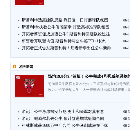
斯普利特透露建队思路 靠日复一日打磨球队氛围
06-1
斯普利特:执教公牛倍感荣幸 打造高标准球队氛围
06-1
开拓者薪资促成加盟公牛? 斯普利特回避谈论过往
06-1
薪资看齐联盟均值 斯普利特与公牛签下3+1长约
06-1
开拓者正式告别斯普利特！后者新季出任公牛新帅
06-1
相关新闻
场均19.8分9.4篮板！公牛完成4号秀威尔逊签
芝加哥公牛队官方发布公告，正式完成与首轮4号秀
效力北卡罗来纳大学，大一赛季合计出战24场赛事，场
名记：公牛考虑留安芬尼 勇士和绿军对其有意
06-3
名记：鲍威尔若去公牛 预计签递增式短期合同
06-3
科林斯或获1600万中产合同 公牛马刺成潜在下家
06-2