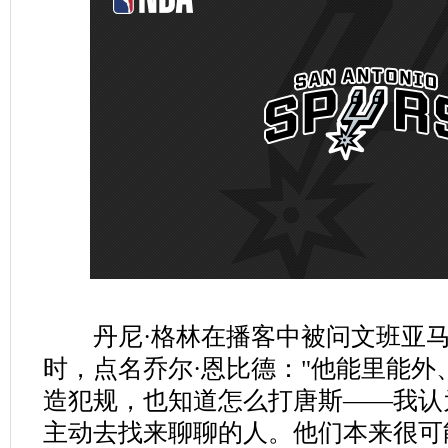
丹尼·格林在播客中被问文班亚马
时，点名乔尔·恩比德："他能里能外
造犯规，也知道怎么打唐斯——我认
主动去找来聊聊的人。他们本来很可