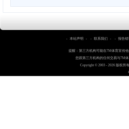
-
本站声明
- -
联系我们
- -
报告错
提醒：第三方机构可能在7M体育宣传
您跟第三方机构的任何交易与7M
Copyright © 2003 -
2026 版权所有 w