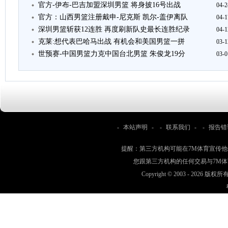
官方-伊布-巴吉加盟深圳男篮 将身披16号出战
04-2
官方：山西男篮注册戴申-尼克斯 凯尔-盖伊离队
04-1
深圳男篮斩获12连胜 再度刷新队史最长连胜纪录
04-1
克莱:想代表巴哈马出战 有机会和美国男篮一拼
03-1
世预赛-中国男篮力克中国台北男篮 朱俊龙19分
03-0
-
本站声明
- -
联系我们
- -
报告错
提醒：第三方机构可能在7M体育宣传
您跟第三方机构的任何交易与7M
Copyright © 2003 -
2026 版权所有 w