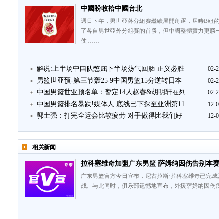
中國盼收拾中國台北
週日下午，男世亞外分組賽繼續展開角逐，屆時B組
了各自男世亞外分組賽的首勝，但中國整體實力更勝
仗 ……
解说:上半场中国队憋屈下半场荡气回肠 正义必胜
02-2
男篮世亚预-第三节轰25-9中国男篮15分逆转日本
02-2
中国男篮世亚预名单：暂定14人赵睿&胡明轩在列
02-2
中国男篮排名暴跌!媒体人:底线已下探至亚洲第11
12-0
郭士强：打完全运会比较疲劳 对手做得比我们好
12-0
相关新闻
拉科塞维奇加盟广东男篮 萨姆纳因伤告别本
广东男篮官方今日宣布，尼古拉斯·拉科塞维奇已完成
战。与此同时，俱乐部遗憾地宣布，外援萨姆纳因伤
……