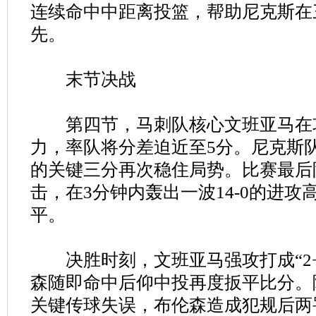
连续命中中距离投篮，帮助尼克斯在
先。
末节决战
第四节，马刺队核心文班亚马在
力，率队将分差迫近至5分。尼克斯
的关键三分再次稳住局势。比赛最后
击，在3分钟内轰出一波14-0的进
平。
决胜时刻，文班亚马强攻打成“2+
森随即命中后仰中投再度扳平比分。
关键传球失误，布伦森造成犯规后两