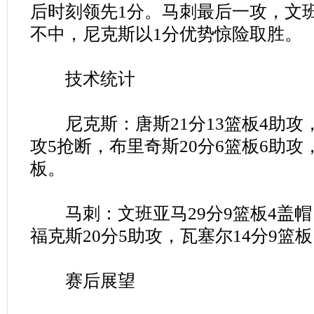
后时刻领先1分。马刺最后一攻，文
不中，尼克斯以1分优势惊险取胜。
技术统计
尼克斯：唐斯21分13篮板4助攻，
攻5抢断，布里奇斯20分6篮板6助攻
板。
马刺：文班亚马29分9篮板4盖帽
福克斯20分5助攻，瓦塞尔14分9篮
赛后展望