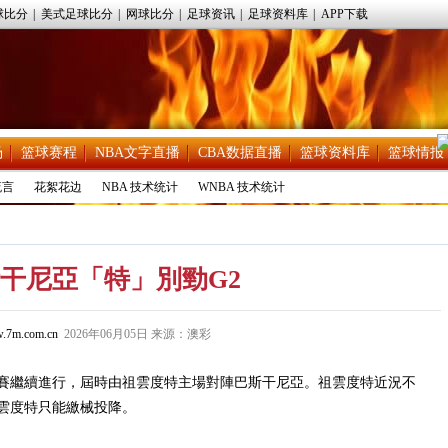
球比分
|
美式足球比分
|
网球比分
|
足球资讯
|
足球资料库
|
APP下载
场
篮球赛程
NBA文字直播
CBA数据直播
篮球资料库
篮球情报
流言
花絮花边
NBA 技术统计
WNBA 技术统计
干尼亞「特」別勁G2
.7m.com.cn
2026年06月05日 来源：澳彩
繼續進行，屆時由祖雲度特主場對陣巴斯干尼亞。祖雲度特近況不
雲度特只能繳械投降。