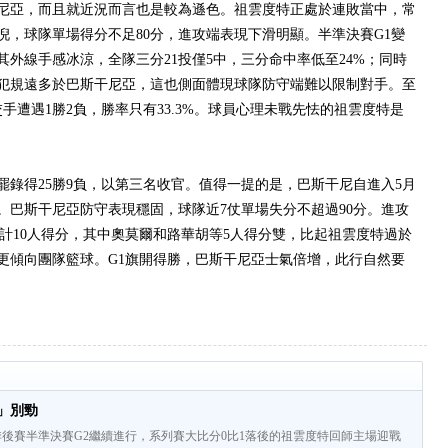
亞，而且就近況而言也是較為遜色。祖雲度特正處於連敗當中，常
倪，球隊單場得分不足80分，進攻端表現下滑明顯。半準決賽G1變
其外線手感冰涼，全隊三分21投僅5中，三分命中率低至24%；同時
次犯規遠多於巴斯干尼亞，這也側面體現球隊防守端難以限制對手。至
手遭遇1勝2負，勝率只有33.3%。球員心理未戰先怯的祖雲度特是
得25勝9負，以第三名收官。值得一提的是，巴斯干尼自進入5月
。巴斯干尼亞防守表現穩固，球隊近7仗單場失分不超過90分。進攻
計10人得分，其中奧莫爾和路華胡等5人得分雙，比起祖雲度特過於
更傾向團隊籃球。G1旗開得勝，巴斯干尼亞士氣倍增，此行自然要
」別勁
後賽半準決賽G2繼續進行，系列賽大比分0比1落後的祖雲度特回師主場迎戰