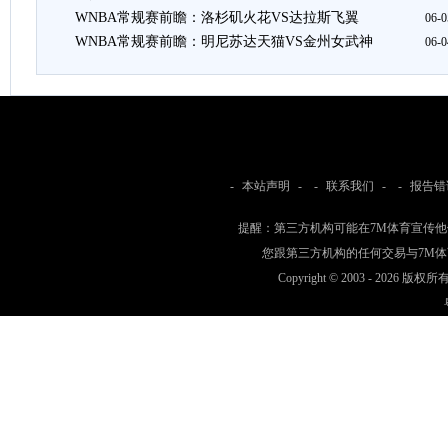
WNBA常规赛前瞻：洛杉矶火花VS达拉斯飞翼
06-0
WNBA常规赛前瞻：明尼苏达天猫VS金州女武神
06-0
-
本站声明
- -
联系我们
- -
报告错
提醒：第三方机构可能在7M体育宣传
您跟第三方机构的任何交易与7M
Copyright © 2003 -
2026 版权所有 w