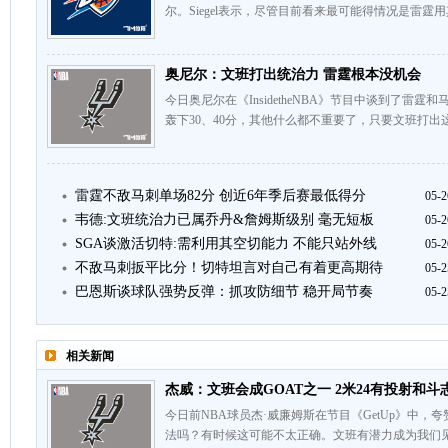
尔。Siegel表示，尽管目前看来最可能得情况是雷霆用
奥尼尔：文班打出统治力 雷霆根本没机会
今日奥尼尔在《InsidetheNBA》节目中谈到了雷
轰下30、40分，其他什么都不重要了，只要文班打出
雷霆不敌马刺单场82分 创近6年季后赛最低得分
05-2
韦德:文班统治力已属乔丹&詹姆斯级别 毫无短板
05-2
SGA谈激活切特:需利用其空切能力 不能只站外线
05-2
不敌马刺扳平比分！切特坦言对自己有着更高期待
05-2
巴恩斯谈球队强势反弹：抓攻防细节 稳开局节奏
05-2
相关新闻
杰威：文班会成GOAT之一 2米24有投射和斗
今日前NBA球员杰·威廉姆斯在节目《GetUp》中
法吗？有时候这可能不太正确。文班有潜力成为我们见