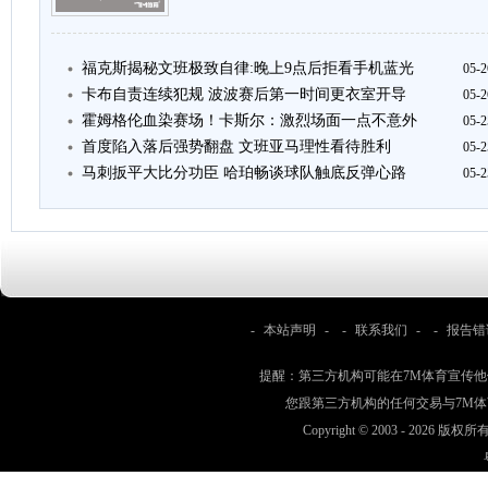
福克斯揭秘文班极致自律:晚上9点后拒看手机蓝光
05-2
卡布自责连续犯规 波波赛后第一时间更衣室开导
05-2
霍姆格伦血染赛场！卡斯尔：激烈场面一点不意外
05-2
首度陷入落后强势翻盘 文班亚马理性看待胜利
05-2
马刺扳平大比分功臣 哈珀畅谈球队触底反弹心路
05-2
-
本站声明
- -
联系我们
- -
报告错
提醒：第三方机构可能在7M体育宣传
您跟第三方机构的任何交易与7M
Copyright © 2003 -
2026 版权所有 w