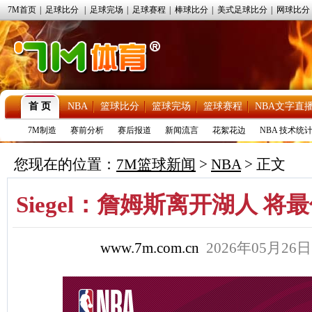
7M首页
|
足球比分
|
足球完场
|
足球赛程
|
棒球比分
|
美式足球比分
|
网球比分
首 页
NBA
篮球比分
篮球完场
篮球赛程
NBA文字直
7M制造
赛前分析
赛后报道
新闻流言
花絮花边
NBA 技术统
您现在的位置：
7M篮球新闻
>
NBA
> 正文
Siegel：詹姆斯离开湖人 
www.7m.com.cn
2026年05月26