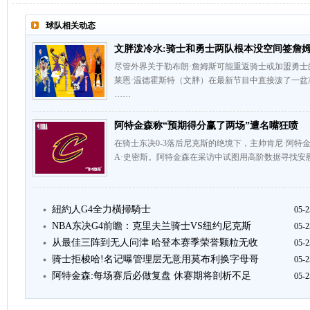
球队相关动态
文胖泼冷水:骑士和勇士两队根本没空间签詹
尽管外界关于勒布朗·詹姆斯可能重返骑士或加盟勇士
莱恩·温德霍斯特（文胖）在最新节目中直接泼了一
……
阿特金森称“预期得分赢了两场”遭名嘴狂喷
在骑士东决0-3落后尼克斯的绝境下，主帅肯尼·阿特
A·史密斯。阿特金森在采访中试图用高阶数据寻找安
紐約人G4全力橫掃騎士
05-2
NBA东决G4前瞻：克里夫兰骑士VS纽约尼克斯
05-2
从最佳三阵到无人问津 哈登本赛季荣誉颗粒无收
05-2
骑士拒梭哈!名记曝管理层无意用莫布利换字母哥
05-2
阿特金森:每场赛后必做复盘 休赛期将剖析不足
05-2