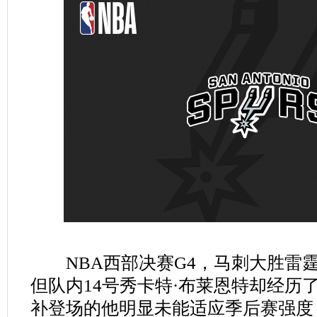
NBA西部决赛G4，马刺大胜雷霆将
但队内14号秀卡特·布莱恩特却经历
补登场的他明显未能适应季后赛强度