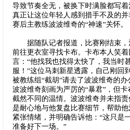
导致节奏全无，被换下时满脸都写着
真正让这位年轻人感到措手不及的并
赛后主教练波波维奇的“神速”关怀。
据随队记者报道，比赛刚结束，
前往更衣室寻找卡布。卡布本人笑着
言：“他找我也找得太快了，我当时
服！”这位马刺新星透露，自己刚回
被教练组“截胡”请去了波波维奇的
波波维奇刻画为严厉的“暴君”，但
截然不同的温情。波波维奇并未指责
是耐心地与他复盘比赛细节，帮助他
紧张情绪，并明确告诉他：“这只是
准备好下一场。”