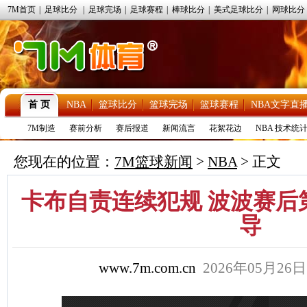
7M首页
|
足球比分
|
足球完场
|
足球赛程
|
棒球比分
|
美式足球比分
|
网球比分
首 页
NBA
篮球比分
篮球完场
篮球赛程
NBA文字直
7M制造
赛前分析
赛后报道
新闻流言
花絮花边
NBA 技术统
您现在的位置：
7M篮球新闻
>
NBA
> 正文
卡布自责连续犯规 波波赛后
导
www.7m.com.cn
2026年05月26