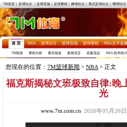
7M首页
|
足球比分
|
足球完场
|
足球赛程
|
棒球比分
|
美式足球比分
|
网球比分
首 页
NBA
篮球比分
篮球完场
篮球赛程
NBA文字直
7M制造
赛前分析
赛后报道
新闻流言
花絮花边
NBA 技术统
您现在的位置：
7M篮球新闻
>
NBA
> 正文
福克斯揭秘文班极致自律:晚
光
www.7m.com.cn
2026年05月26