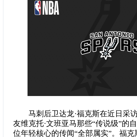
马刺后卫达龙·福克斯在近日采访
友维克托·文班亚马那些“传说级”的
位年轻核心的传闻“全部属实”。福