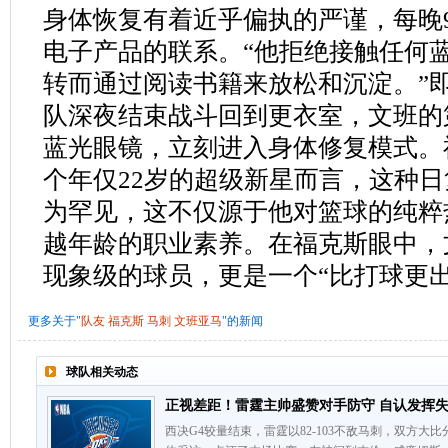
身体恢复有着近乎偏执的严谨，每晚
电子产品的联系。“他拒绝接触任何
转而通过阅读书籍来放松和沉淀。”
队深夜结束战斗回到更衣室，文班的
蓝光眼镜，立刻进入身体修复模式。
个年仅22岁的超级新星而言，这种
为罕见，这不仅源于他对篮球的纯粹
越年龄的职业素养。在福克斯眼中，
现象级的球员，更是一个“比打球更出
更多关于"
队友
福克斯
马刺
文班亚马
"的新闻
球队相关动态
正视差距！雷霆主帅盛赞对手防守 自认发挥
西决G4较量结束，雷霆以82-103不敌马刺，双方大