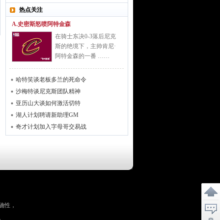
热点关注
A.史密斯怒喷阿特金森
在骑士东决0-3落后尼克
斯的绝境下，主帅肯尼·
阿特金森的一番 ……
哈特笑谈老板多兰的死命令
沙梅特谈尼克斯团队精神
亚历山大谈如何激活切特
湖人计划聘请新助理GM
奇才计划加入字母哥交易战
确性，
。