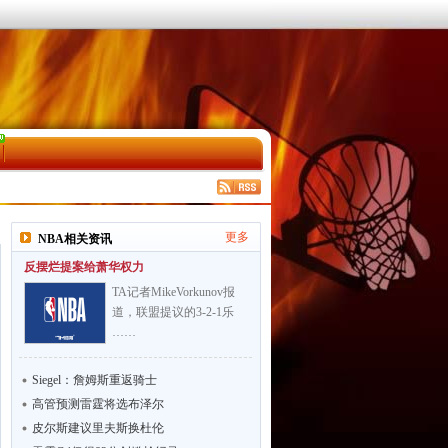
更多
NBA相关资讯
反摆烂提案给萧华权力
TA记者MikeVorkunov报
道，联盟提议的3-2-1乐
……
Siegel：詹姆斯重返骑士
高管预测雷霆将选布泽尔
皮尔斯建议里夫斯换杜伦