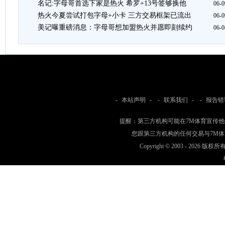
名记:字母哥首选下家是热火 希罗+13号签够换他
06-0
热火今夏尝试打包字母+小卡 三方交易框架已流出
06-0
美记曝重磅消息：字母哥想加盟热火并愿即刻续约
06-0
-
本站声明
- -
联系我们
- -
报告错
提醒：第三方机构可能在7M体育宣传
您跟第三方机构的任何交易与7M
Copyright © 2003 -
2026 版权所有 w