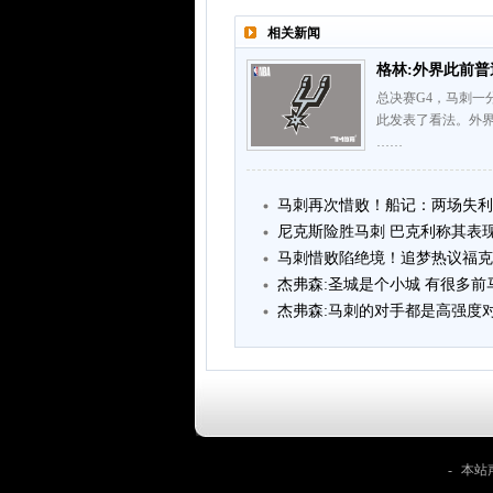
相关新闻
格林:外界此前普
总决赛G4，马刺一
此发表了看法。外
……
马刺再次惜败！船记：两场失利
尼克斯险胜马刺 巴克利称其表现
马刺惜败陷绝境！追梦热议福克
杰弗森:圣城是个小城 有很多
杰弗森:马刺的对手都是高强度
-
本站