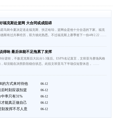
好福克斯赴篮网 大合同或成阻碍
倘若马刺今夏决定送走福克斯、扶正哈珀，篮网会是他十分合适的下家。福克
德斯有过共事经历，双方彼此熟悉。不过福克斯上赛季签下一份4年2.22 ……
说得响 最后体能不足拖累了发挥
29分逆转，不敌尼克斯后大比分1-3落后。ESPN名记直言，文班亚马赛场风格
响，却没能在决胜阶段稳住状态。此役文班亚马下半场仅短暂休息， ……
JR的方式来对待他
06-12
最后时刻应该扣篮
06-12
中率只有31%
06-12
班才能真正做自己
06-12
键时刻发挥不尽人意
06-12