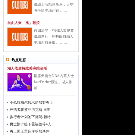
繼續上演精彩角逐，天空
將坐鎮主場迎戰 ……
自由人乘「風」破浪
週四清早，WNBA常規賽
繼續進行，屆時由自由人
主場迎戰暴風。 ……
热点动态
湖人依然持续关注维金斯
据露天看台NBA内幕人士
JakeFischer报道，湖人依
然 ……
小佩顿梅尔顿承诺加盟勇士
开拓者将签亚历克斯-里斯
步行者计划签下德朗-赖特
勇士预计签下霍福德等4人
勇士国王重启库明加谈判