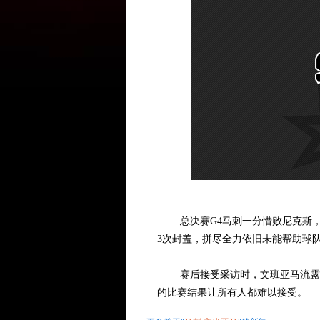
总决赛G4马刺一分惜败尼克斯，系列
3次封盖，拼尽全力依旧未能帮助球
赛后接受采访时，文班亚马流露失
的比赛结果让所有人都难以接受。