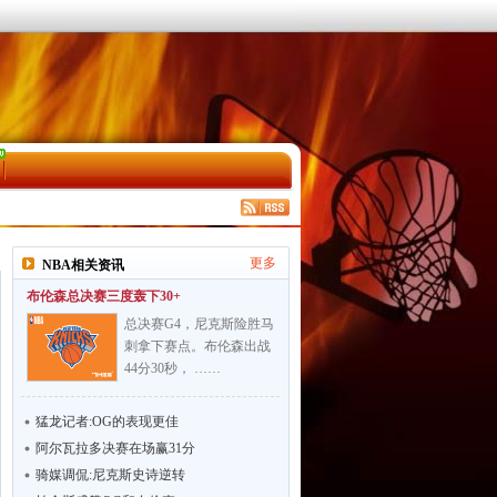
更多
NBA相关资讯
布伦森总决赛三度轰下30+
总决赛G4，尼克斯险胜马
刺拿下赛点。布伦森出战
44分30秒， ……
猛龙记者:OG的表现更佳
阿尔瓦拉多决赛在场赢31分
骑媒调侃:尼克斯史诗逆转