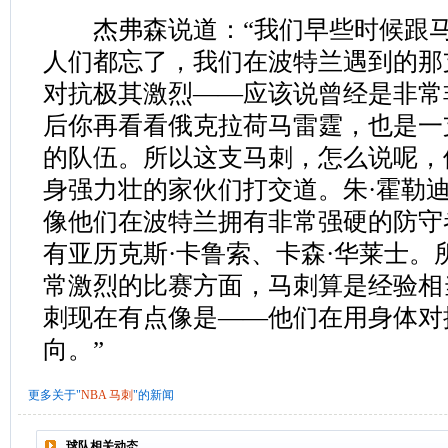
杰弗森说道：“我们早些时候跟马
人们都忘了，我们在波特兰遇到的那
对抗极其激烈——应该说曾经是非常
后你再看看俄克拉荷马雷霆，也是一
的队伍。所以这支马刺，怎么说呢，
身强力壮的家伙们打交道。朱·霍勒迪
像他们在波特兰拥有非常强硬的防守
有亚历克斯·卡鲁索、卡森·华莱士。
常激烈的比赛方面，马刺算是经验相
刺现在有点像是——他们在用身体对
向。”
更多关于"
NBA
马刺
"的新闻
球队相关动态