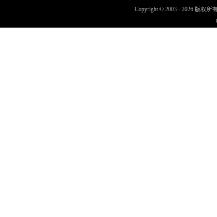
Copyright © 2003 -
2026 版权所有 w