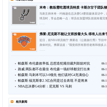
米奇：教练需吃透球员特质 卡斯尔甘于团队
马刺主帅米奇・约翰逊在总决赛G4赛前媒体采访中，
球员时，常会忽略一点：球员在加盟球队前就有着完
……
弗莱:尼克斯不能让文班按着大头 得有人出来
近日，前NBA球员钱宁·弗莱在《公路旅行秀》节目
身体对抗。弗莱说道：“我觉得所有那些老将和很多
……
帕森斯:布伦森效率低 总想造犯规但裁判鼓励对抗
06-1
路威:两队都不在最佳 布伦森一场好球都没打出来
06-1
帕森斯:马刺本可以3-0领先 他们该对G4充满信心
06-1
帕森斯:福克斯拿2.3亿合同是过去表现 不是将来
06-1
NBA总决赛G4分析：尼克斯 VS 马刺
06-1
相关新闻