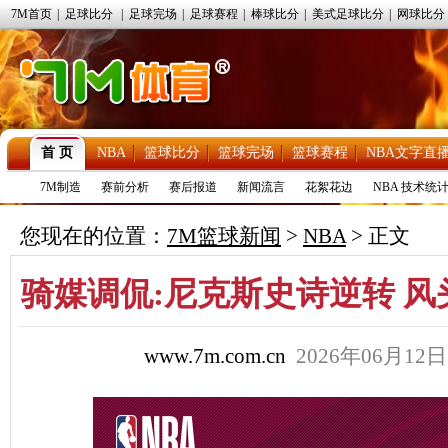
7M首页
|
足球比分
|
足球完场
|
足球赛程
|
棒球比分
|
美式足球比分
|
网球比分
首 页
NBA
篮球比分
篮球完场
篮球赛程
NBA文字直
7M制造
赛前分析
赛后报道
新闻流言
花絮花边
NBA 技术统
您现在的位置：
7M篮球新闻
>
NBA
> 正文
骑媒调侃:尼克斯史诗逆转 风
www.7m.com.cn
2026年06月12