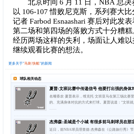
北京时间 6 月 11 日，NBA 
以 106-107 惜败尼克斯，系列赛大
记者 Farbod Esnaashari 赛后
第二场和第四场的落败方式十分糟糕
经历两场这样的失利，场面让人难以
继续观看比赛的想法。
更多关于"
马刺
快船
"的新闻
球队相关动态
夏普:文班比赛中传递信号 他要打出强的身体
名嘴香农·夏普表示，维克托·文班亚马在第三场比赛
的、充满身体对抗的方式来打球。夏普说道：“文班就
……
杰弗森:圣城是个小城 有很多前马刺球员在那
近日，前NBA球员理查德·杰弗森在《公路旅行秀》