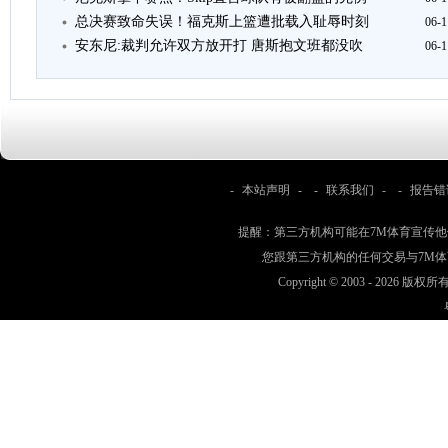
总决赛致命失误！福克斯上篮遭批载入耻辱时刻
06-1
安东尼:裁判允许双方放开打 唐斯抱文班都没吹
06-1
-
本站声明
- -
联系我们
- -
报告错
提醒：第三方机构可能在7M体育宣传
您跟第三方机构的任何交易与7M
Copyright © 2003 -
2026 版权所有 w