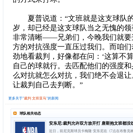
夏普说道：“文班就是这支球队的
岁，却已经是这支球队当之无愧的领
非常清晰——兄弟们，今晚我们就要
方的对抗强度一直压过我们。而咱们
劲地看裁判，好像都在问：‘这算不算
自己的球就行。去匹配他们的强度和
么对抗就怎么对抗，我们绝不会退让
让裁判自己去判断。”
更多关于"
裁判
文班亚马
"的新闻
球队相关动态
安东尼:裁判允许双方放开打 唐斯抱文班都没
近日，前尼克斯球员卡梅隆·安东尼在《7点在布鲁克